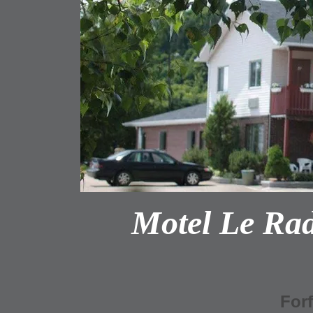
Motel Le Rad
Forf