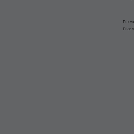
Ta
Prix v
Price 